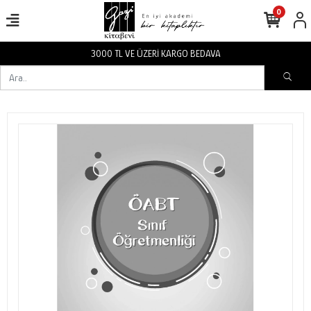
0
3000 TL VE ÜZERİ KARGO BEDAVA