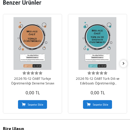
Benzer Ürünler
2026 TG-12 ÖABT Türkçe
2026 TG-12 ÖABT Türk Dili ve
Öğretmenliği Deneme Sınavı
Edebiyatı Öğretmenliği
Deneme Sınavı
0,00 TL
0,00 TL
Sepete Ekle
Sepete Ekle
Bize Ulaşın