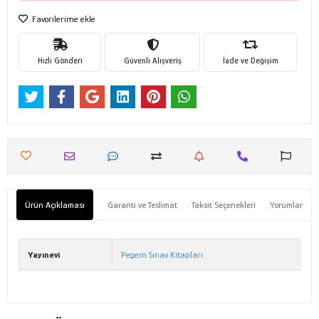
Favorilerime ekle
Hızlı Gönderi
Güvenli Alışveriş
İade ve Değişim
Ürün Açıklaması
Garanti ve Teslimat
Taksit Seçenekleri
Yorumlar
Yayınevi
Pegem Sınav Kitapları