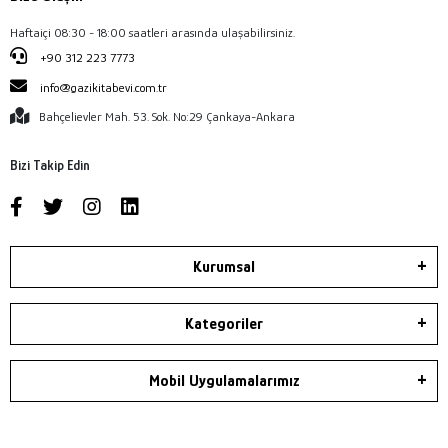
Haftaiçi 08:30 - 18:00 saatleri arasında ulaşabilirsiniz.
+90 312 223 7773
info@gazikitabevi.com.tr
Bahçelievler Mah. 53. Sok. No:29 Çankaya-Ankara
Bizi Takip Edin
Kurumsal
Kategoriler
Mobil Uygulamalarımız