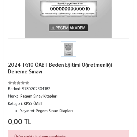
2024 TG10 ÖABT Beden Eğitimi Öğretmenliği
Deneme Sınavı
Barkod:
9780202304182
Marka:
Pegem Sınav Kitapları
Kategori:
KPSS ÖABT
Yayınevi:
Pegem Sınav Kitapları
0,00 TL
Ürün stokta bulunmamaktadır.