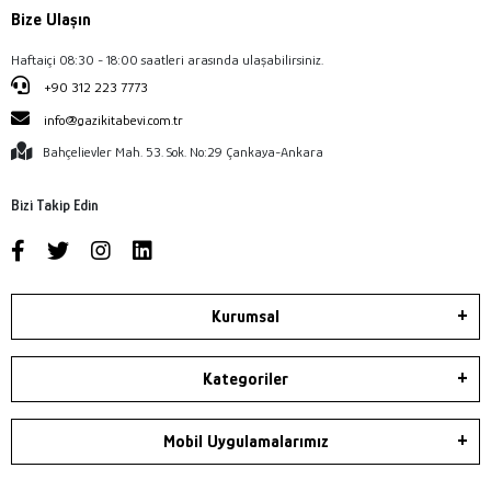
Bize Ulaşın
Haftaiçi 08:30 - 18:00 saatleri arasında ulaşabilirsiniz.
+90 312 223 7773
info@gazikitabevi.com.tr
Bahçelievler Mah. 53. Sok. No:29 Çankaya-Ankara
Bizi Takip Edin
Kurumsal
Kategoriler
Mobil Uygulamalarımız