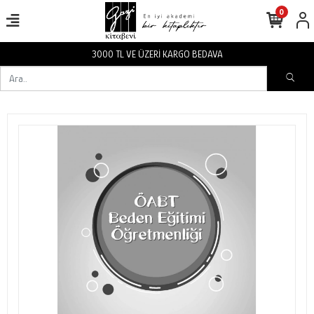
0
3000 TL VE ÜZERİ KARGO BEDAVA