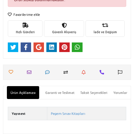
Favorilerime ekle
Hızlı Gönderi
Güvenli Alışveriş
İade ve Değişim
Ürün Açıklaması
Garanti ve Teslimat
Taksit Seçenekleri
Yorumlar
Yayınevi
Pegem Sınav Kitapları