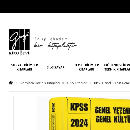
SOSYAL BİLİMLER
TEMEL BİLİMLER
MÜHENDİSLİK V
BİLGİSAYAR
KİTAPLARI
KİTAPLARI
TEKNİK KİTAPLA
Sınavlara Hazırlık Kitapları
KPSS Kitaplari
KPSS Genel Kültür Genel