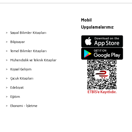
Mobil
Uygulamalarımız
Sosyal Bilimler Kitapları
Bilgisayar
Temel Bilimler Kitapları
Mühendislik ve Teknik Kitaplar
Kişisel Gelişim
Çocuk Kitapları
Edebiyat
Eğitim
Ekonomi - İşletme