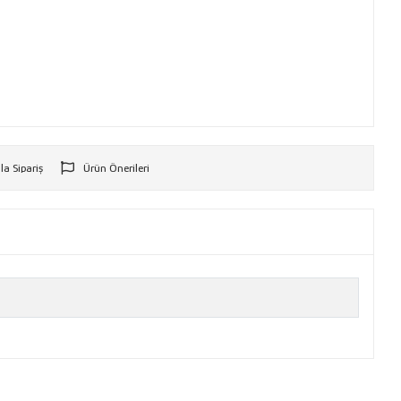
la Sipariş
Ürün Önerileri
r