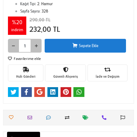
Kağıt Tipi:
2. Hamur
Sayfa Sayısı:
328
290,00 TL
%20
232,00 TL
indirim
Sepete Ekle
Favorilerime ekle
Hızlı Gönderi
Güvenli Alışveriş
İade ve Değişim