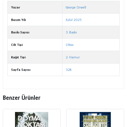
Yazar
George Orwell
Basım Yılı
Eylül 2025
Baskı Sayısı
3. Baskı
Cilt Tipi
Ciltsiz
Kağıt Tipi
2. Hamur
Sayfa Sayısı
328
Benzer Ürünler