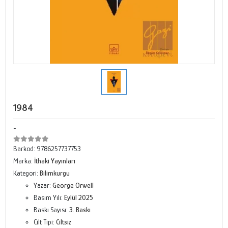
1984
-
Barkod:
9786257737753
Marka:
İthaki Yayınları
Kategori:
Bilimkurgu
Yazar:
George Orwell
Basım Yılı:
Eylül 2025
Baskı Sayısı:
3. Baskı
Cilt Tipi:
Ciltsiz