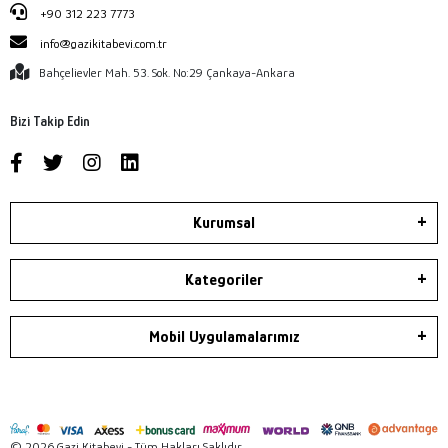
+90 312 223 7773
info@gazikitabevi.com.tr
Bahçelievler Mah. 53. Sok. No:29 Çankaya-Ankara
Bizi Takip Edin
Kurumsal
Kategoriler
Mobil Uygulamalarımız
© 2026 Gazi Kitabevi - Tüm Hakları Saklıdır