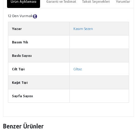
Ürün Açıklaması
Garanti ve Teslimat
Taksit Seçenekleri
Yorumlar
12 Den Vurmak
Tanıtım Metni
Yazar
Kasım Sezen
Basım Yılı
Baskı Sayısı
Cilt Tipi
Ciltsiz
Kağıt Tipi
Sayfa Sayısı
Benzer Ürünler