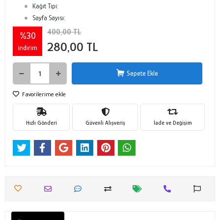
Kağıt Tipi:
Sayfa Sayısı:
400,00 TL
%30
280,00 TL
indirim
Sepete Ekle
Favorilerime ekle
Hızlı Gönderi
Güvenli Alışveriş
İade ve Değişim