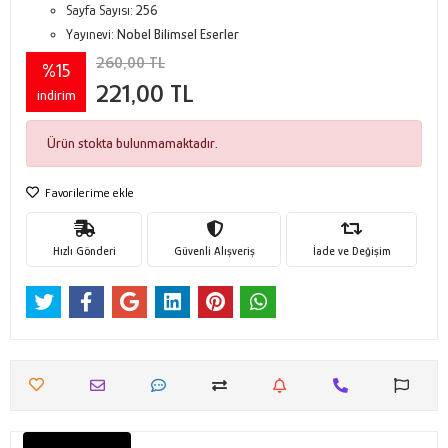
Sayfa Sayısı:
256
Yayınevi:
Nobel Bilimsel Eserler
260,00 TL
%15
221,00 TL
indirim
Ürün stokta bulunmamaktadır.
Favorilerime ekle
Hızlı Gönderi
Güvenli Alışveriş
İade ve Değişim