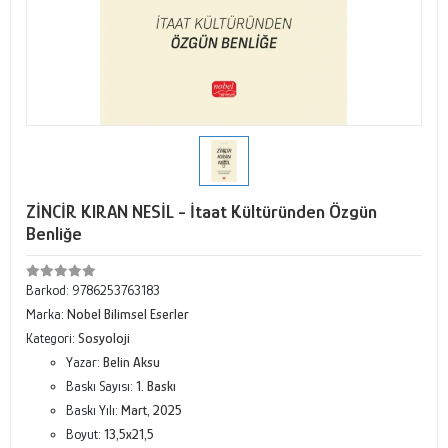
ZİNCİR KIRAN NESİL - İtaat Kültüründen Özgün
Benliğe
Barkod:
9786253763183
Marka:
Nobel Bilimsel Eserler
Kategori:
Sosyoloji
Yazar:
Belin Aksu
Baskı Sayısı:
1. Baskı
Baskı Yılı:
Mart, 2025
Boyut:
13,5x21,5