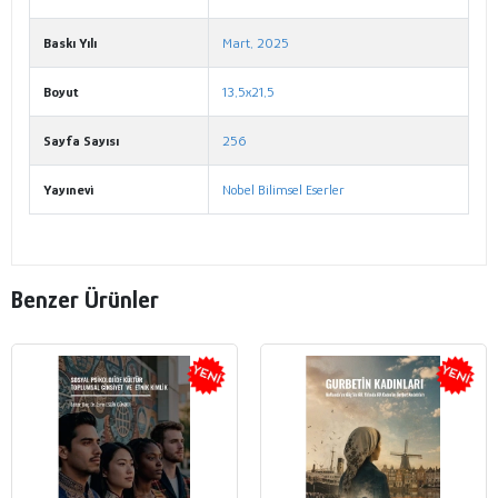
Baskı Yılı
Mart, 2025
Boyut
13,5x21,5
Sayfa Sayısı
256
Yayınevi
Nobel Bilimsel Eserler
Benzer Ürünler