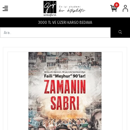
0
3000 TL VE ÜZERİ KARGO BEDAVA