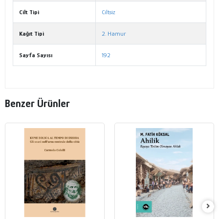
Cilt Tipi
Ciltsiz
Kağıt Tipi
2. Hamur
Sayfa Sayısı
192
Benzer Ürünler