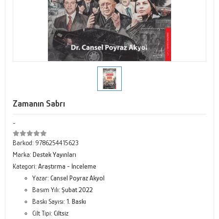
Zamanın Sabrı
-
Barkod:
9786254415623
Marka:
Destek Yayınları
Kategori:
Araştırma - İnceleme
Yazar:
Cansel Poyraz Akyol
Basım Yılı:
Şubat 2022
Baskı Sayısı:
1. Baskı
Cilt Tipi:
Ciltsiz