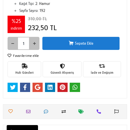
Kağıt Tipi:
2. Hamur
Sayfa Sayısı:
192
310,00 TL
%25
232,50 TL
indirim
Sepete Ekle
Favorilerime ekle
Hızlı Gönderi
Güvenli Alışveriş
İade ve Değişim