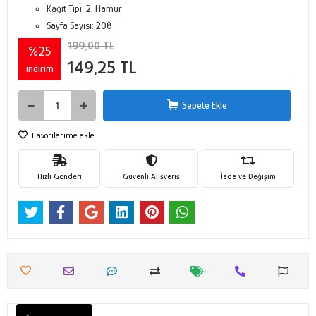
Kağıt Tipi:
2. Hamur
Sayfa Sayısı:
208
199,00 TL
%25
149,25 TL
indirim
Sepete Ekle
Favorilerime ekle
Hızlı Gönderi
Güvenli Alışveriş
İade ve Değişim