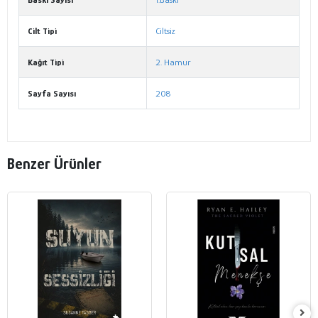
Cilt Tipi
Ciltsiz
Kağıt Tipi
2. Hamur
Sayfa Sayısı
208
Benzer Ürünler