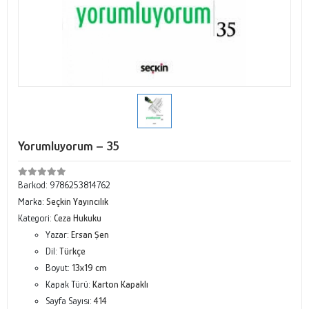
Yorumluyorum – 35
Barkod:
9786253814762
Marka:
Seçkin Yayıncılık
Kategori:
Ceza Hukuku
Yazar:
Ersan Şen
Dil:
Türkçe
Boyut:
13x19 cm
Kapak Türü:
Karton Kapaklı
Sayfa Sayısı:
414