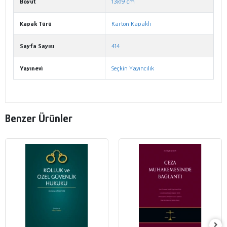
Boyut
13x19 cm
Kapak Türü
Karton Kapaklı
Sayfa Sayısı
414
Yayınevi
Seçkin Yayıncılık
Benzer Ürünler