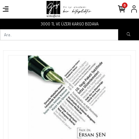
0
3000 TL VE ÜZERİ KARGO BEDAVA