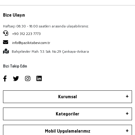
Bize Ulaşın
Haftaiçi 08:30 - 18:00 saatleri arasında ulaşabilirsiniz.
+90 312 223 7773
info@gazikitabevi.com.tr
Bahçelievler Mah. 53. Sok. No:29 Çankaya-Ankara
Bizi Takip Edin
Kurumsal
Kategoriler
Mobil Uygulamalarımız