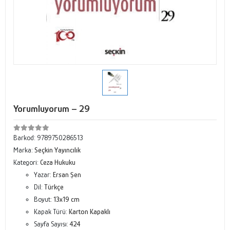
Yorumluyorum – 29
Barkod:
9789750286513
Marka:
Seçkin Yayıncılık
Kategori:
Ceza Hukuku
Yazar:
Ersan Şen
Dil:
Türkçe
Boyut:
13x19 cm
Kapak Türü:
Karton Kapaklı
Sayfa Sayısı:
424