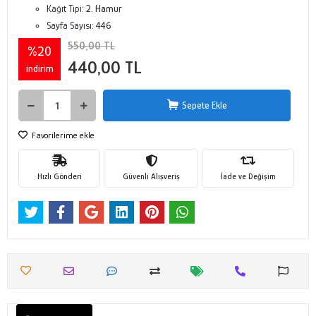
Kağıt Tipi:
2. Hamur
Sayfa Sayısı:
446
550,00 TL
%20
440,00 TL
indirim
Sepete Ekle
Favorilerime ekle
Hızlı Gönderi
Güvenli Alışveriş
İade ve Değişim