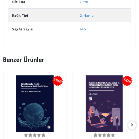
Cilt Tipi
Ciltsiz
Kağıt Tipi
2. Hamur
Sayfa Sayısı
446
Benzer Ürünler