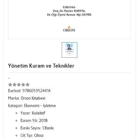
Yönetim Kuram ve Teknikler
-
Barkod:
9786059524414
Marka:
Orion Kitabevi
Kategori:
Ekonomi - İşletme
Yazar:
Kolektif
Basım Yılı:
2018
Baskı Sayısı:
1.Baskı
Cilt Tipi:
Ciltsiz