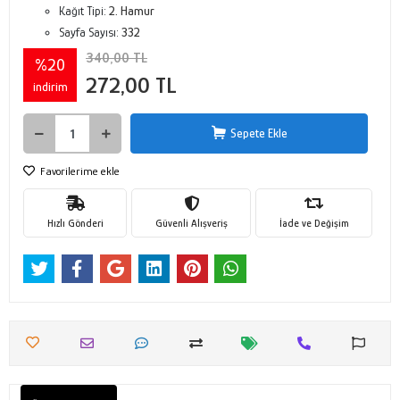
Kağıt Tipi:
2. Hamur
Sayfa Sayısı:
332
340,00 TL
%20
272,00 TL
indirim
Sepete Ekle
Favorilerime ekle
Hızlı Gönderi
Güvenli Alışveriş
İade ve Değişim