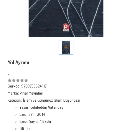
Yol Ayrımı
-
Barkod:
9789753524117
Marka:
Pınar Yayınları
Kategori:
İslam ve Günümüz İslam Düşüncesi
Yazar:
Celaleddin Vatandaş
Basım Yılı:
2014
Baskı Sayısı:
1.Baskı
Cilt Tipi: