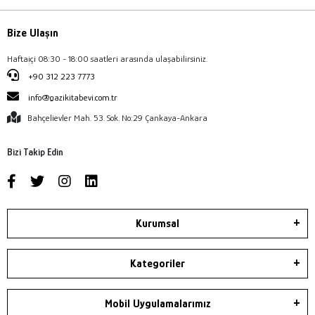
Bize Ulaşın
Haftaiçi 08:30 - 18:00 saatleri arasında ulaşabilirsiniz.
+90 312 223 7773
info@gazikitabevi.com.tr
Bahçelievler Mah. 53. Sok. No:29 Çankaya-Ankara
Bizi Takip Edin
Kurumsal
Kategoriler
Mobil Uygulamalarımız