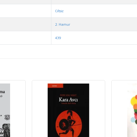
Ciltsiz
2. Hamur
439