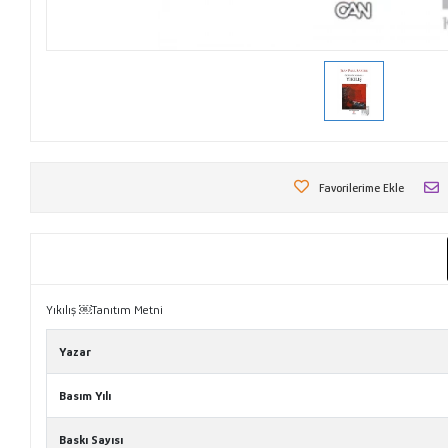
Favorilerime Ekle
Yıkılış ￼Tanıtım Metni
Yazar
Basım Yılı
Baskı Sayısı