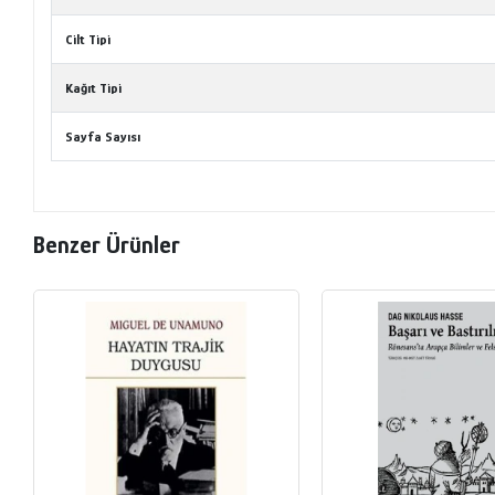
Cilt Tipi
Kağıt Tipi
Sayfa Sayısı
Benzer Ürünler