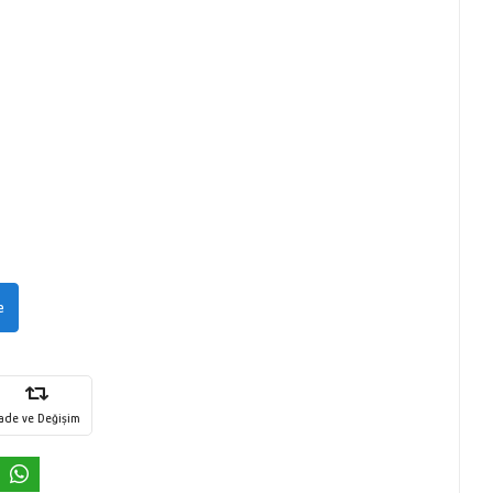
e
İade ve Değişim