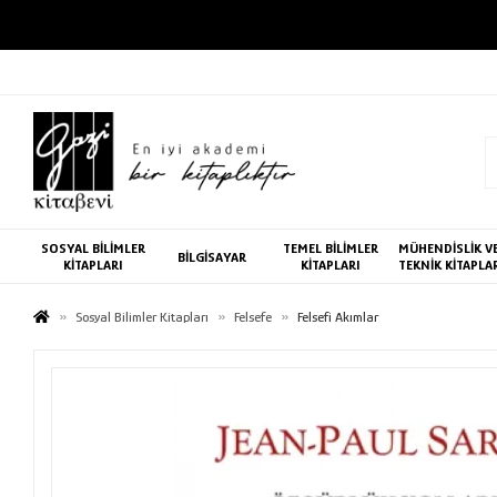
SOSYAL BİLİMLER
TEMEL BİLİMLER
MÜHENDİSLİK V
BİLGİSAYAR
KİTAPLARI
KİTAPLARI
TEKNİK KİTAPLA
Sosyal Bilimler Kitapları
Felsefe
Felsefi Akımlar