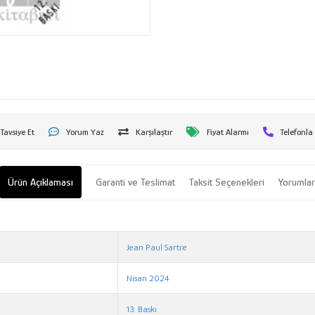
Tavsiye Et
Yorum Yaz
Karşılaştır
Fiyat Alarmı
Telefonla
Ürün Açıklaması
Garanti ve Teslimat
Taksit Seçenekleri
Yorumla
Jean Paul Sartre
Nisan 2024
13. Baskı