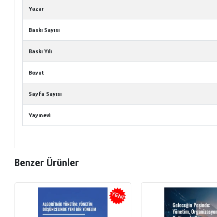
Yazar
Baskı Sayısı
Baskı Yılı
Boyut
Sayfa Sayısı
Yayınevi
Benzer Ürünler