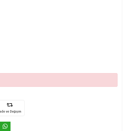
İade ve Değişim