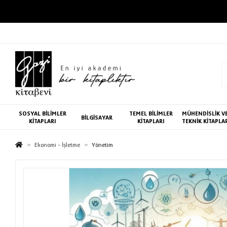
SOSYAL BİLİMLER
TEMEL BİLİMLER
MÜHENDİSLİK V
BİLGİSAYAR
KİTAPLARI
KİTAPLARI
TEKNİK KİTAPLA
Ekonomi - İşletme
Yönetim