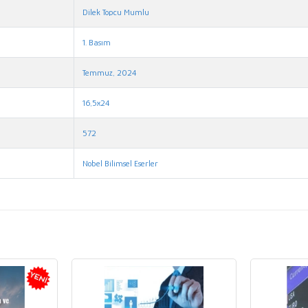
Dilek Topcu Mumlu
1. Basım
Temmuz, 2024
16,5x24
572
Nobel Bilimsel Eserler