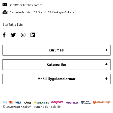
info@gazikitabevi.com.tr
Bahçelievler Mah. 53. Sok. No:29 Çankaya-Ankara
Bizi Takip Edin
Kurumsal
Kategoriler
Mobil Uygulamalarımız
© 2026 Gazi Kitabevi - Tüm Hakları Saklıdır