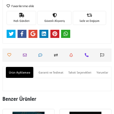
Favorilerime ekle
Hızlı Gönderi
Güvenli Alışveriş
İade ve Değişim
Ürün Açıklaması
Garanti ve Teslimat
Taksit Seçenekleri
Yorumlar
Benzer Ürünler