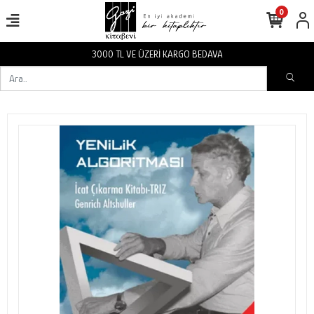
0
3000 TL VE ÜZERİ KARGO BEDAVA