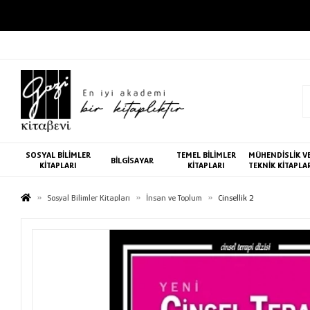
SOSYAL BİLİMLER
TEMEL BİLİMLER
MÜHENDİSLİK V
BİLGİSAYAR
KİTAPLARI
KİTAPLARI
TEKNİK KİTAPLA
Sosyal Bilimler Kitapları
İnsan ve Toplum
Cinsellik 2