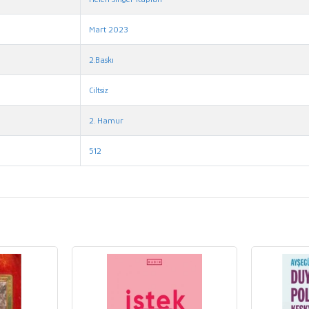
Mart 2023
2.Baskı
Ciltsiz
2. Hamur
512