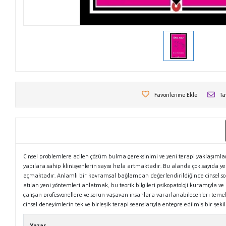
Favorilerime Ekle
Ta
Cinsel problemlere acilen çözüm bulma gereksinimi ve yeni terapi yaklaşımlar
yapılara sahip klinisyenlerin sayısı hızla artmaktadır. Bu alanda çok sayıda yen
açmaktadır. Anlamlı bir kavramsal bağlamdan değerlendirildiğinde cinsel sorunl
atılan yeni yöntemleri anlatmak, bu teorik bilgileri psikopatoloji kuramıyla ve 
çalışan profesyonellere ve sorun yaşayan insanlara yararlanabilecekleri temel 
cinsel deneyimlerin tek ve birleşik terapi seanslarıyla entegre edilmiş bir şeki
Yazar