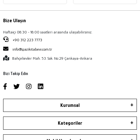
Bize Ulaşın
Haftaiçi 08:30 - 18:00 saatleri arasında ulaşabilirsiniz.
+90 312 223 7773
info@gazikitabevi.com.tr
Bahçelievler Mah. 53. Sok. No:29 Çankaya-Ankara
Bizi Takip Edin
Kurumsal
Kategoriler