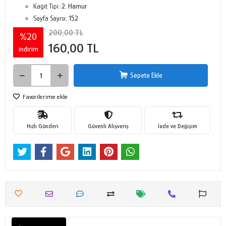
Kağıt Tipi:
2. Hamur
Sayfa Sayısı:
152
200,00 TL
%20
160,00 TL
indirim
Sepete Ekle
Favorilerime ekle
Hızlı Gönderi
Güvenli Alışveriş
İade ve Değişim