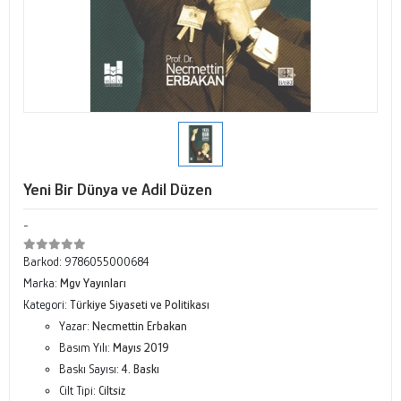
Yeni Bir Dünya ve Adil Düzen
-
Barkod:
9786055000684
Marka:
Mgv Yayınları
Kategori:
Türkiye Siyaseti ve Politikası
Yazar:
Necmettin Erbakan
Basım Yılı:
Mayıs 2019
Baskı Sayısı:
4. Baskı
Cilt Tipi:
Ciltsiz