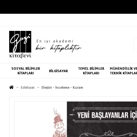
SOSYAL BİLİMLER
TEMEL BİLİMLER
MÜHENDİSLİK V
BİLGİSAYAR
KİTAPLARI
KİTAPLARI
TEKNİK KİTAPLA
Edebiyat
Eleştiri - İnceleme - Kuram