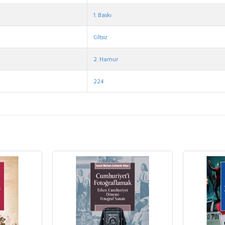
1. Baskı
Ciltsiz
2. Hamur
224