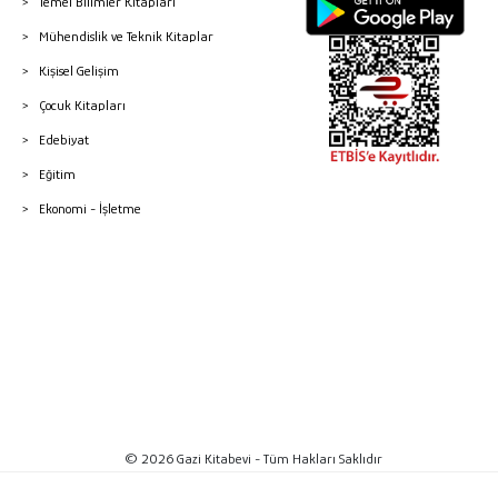
Temel Bilimler Kitapları
Mühendislik ve Teknik Kitaplar
Kişisel Gelişim
Çocuk Kitapları
Edebiyat
Eğitim
Ekonomi - İşletme
© 2026 Gazi Kitabevi - Tüm Hakları Saklıdır