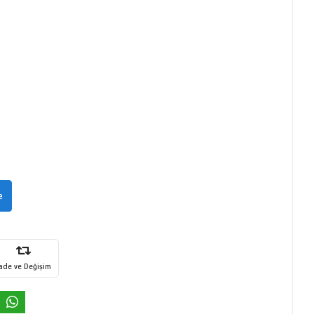
e
İade ve Değişim