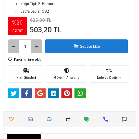
Kağıt Tipi:
2. Hamur
Sayfa Sayısı:
592
629,00 TL
%20
503,20 TL
indirim
Sepete Ekle
Favorilerime ekle
Hızlı Gönderi
Güvenli Alışveriş
İade ve Değişim