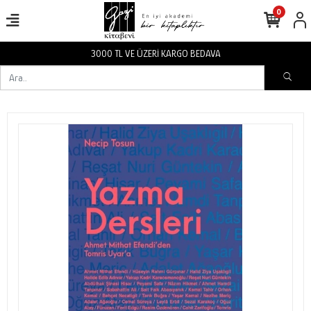
0
3000 TL VE ÜZERİ KARGO BEDAVA