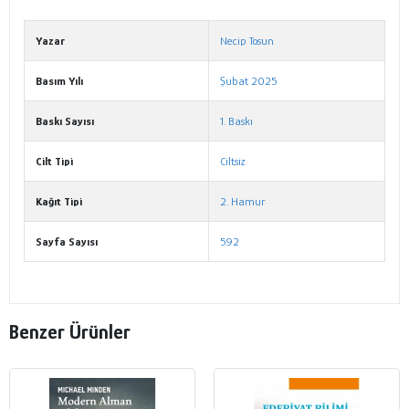
Metni
Yazar
Necip Tosun
Basım Yılı
Şubat 2025
Baskı Sayısı
1. Baskı
Cilt Tipi
Ciltsiz
Kağıt Tipi
2. Hamur
Sayfa Sayısı
592
Benzer Ürünler