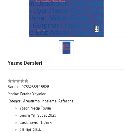
Yazma Dersleri
-
Barkod:
9786255998828
Marka:
Ketebe Yayınları
Kategori:
Araştırma-İnceleme-Referans
Yazar:
Necip Tosun
Basım Yılı:
Şubat 2025
Baskı Sayısı:
1. Baskı
Cilt Tipi:
Ciltsiz