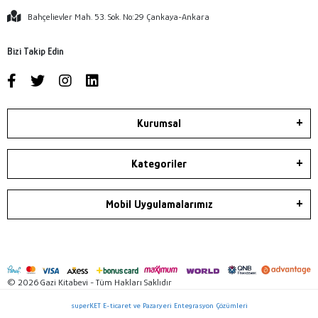
Bahçelievler Mah. 53. Sok. No:29 Çankaya-Ankara
Bizi Takip Edin
Kurumsal
Kategoriler
Mobil Uygulamalarımız
© 2026 Gazi Kitabevi - Tüm Hakları Saklıdır
superKET E-ticaret ve Pazaryeri Entegrasyon Çözümleri