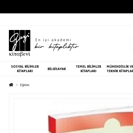
SOSYAL BİLİMLER
TEMEL BİLİMLER
MÜHENDİSLİK V
BİLGİSAYAR
KİTAPLARI
KİTAPLARI
TEKNİK KİTAPLA
Eğitim