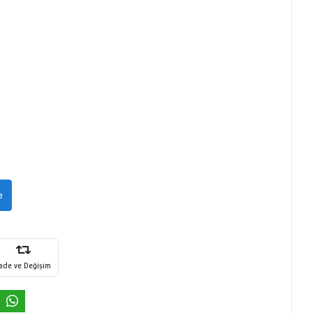
e
İade ve Değişim