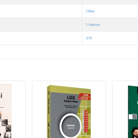
Ciltsiz
1. Hamur
375