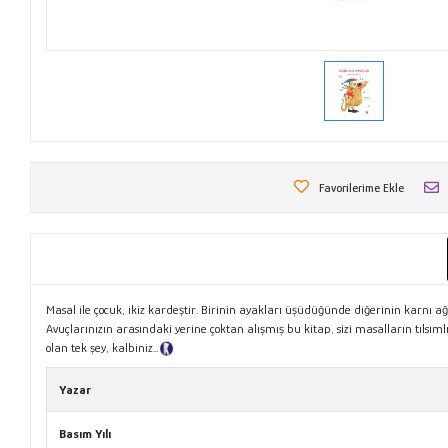
Favorilerime Ekle
Masal ile çocuk, ikiz kardeştir. Birinin ayakları üşüdüğünde diğerinin karnı ağ
Avuçlarınızın arasındaki yerine çoktan alışmış bu kitap, sizi masalların tılsı
olan tek şey, kalbiniz…
Tanıtım Metni
Yazar
Basım Yılı