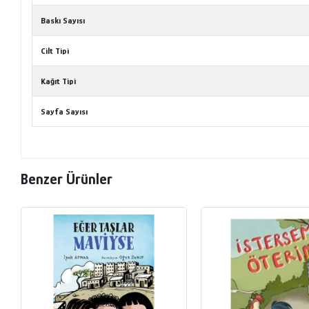
Baskı Sayısı
Cilt Tipi
Kağıt Tipi
Sayfa Sayısı
Benzer Ürünler