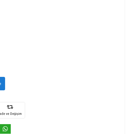
e
İade ve Değişim