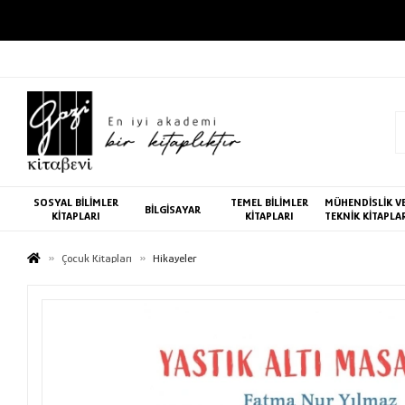
SOSYAL BİLİMLER
TEMEL BİLİMLER
MÜHENDİSLİK V
BİLGİSAYAR
KİTAPLARI
KİTAPLARI
TEKNİK KİTAPLA
Çocuk Kitapları
Hikayeler