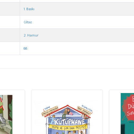
1. Baskı
Ciltsiz
2. Hamur
88