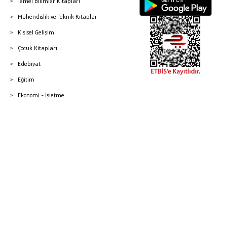
Temel Bilimler Kitapları
Mühendislik ve Teknik Kitaplar
Kişisel Gelişim
Çocuk Kitapları
Edebiyat
Eğitim
Ekonomi - İşletme
© 2026 Gazi Kitabevi - Tüm Hakları Saklıdır