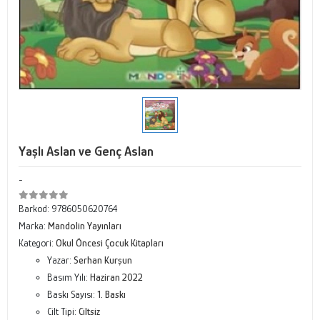
Yaşlı Aslan ve Genç Aslan
-
Barkod:
9786050620764
Marka:
Mandolin Yayınları
Kategori:
Okul Öncesi Çocuk Kitapları
Yazar:
Serhan Kurşun
Basım Yılı:
Haziran 2022
Baskı Sayısı:
1. Baskı
Cilt Tipi:
Ciltsiz