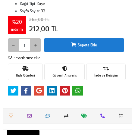
Kağıt Tipi:
Kuşe
Sayfa Sayısı:
32
265,00 TL
%20
212,00 TL
indirim
Sepete Ekle
Favorilerime ekle
Hızlı Gönderi
Güvenli Alışveriş
İade ve Değişim