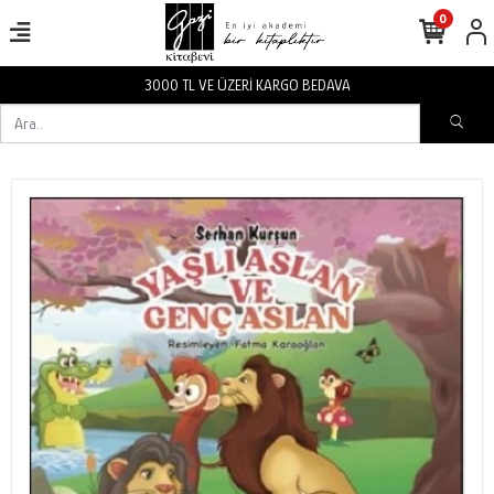
0
3000 TL VE ÜZERİ KARGO BEDAVA