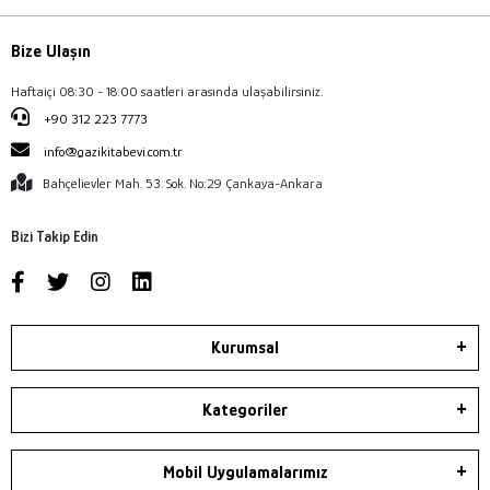
Bize Ulaşın
Haftaiçi 08:30 - 18:00 saatleri arasında ulaşabilirsiniz.
+90 312 223 7773
info@gazikitabevi.com.tr
Bahçelievler Mah. 53. Sok. No:29 Çankaya-Ankara
Bizi Takip Edin
Kurumsal
Kategoriler
Mobil Uygulamalarımız