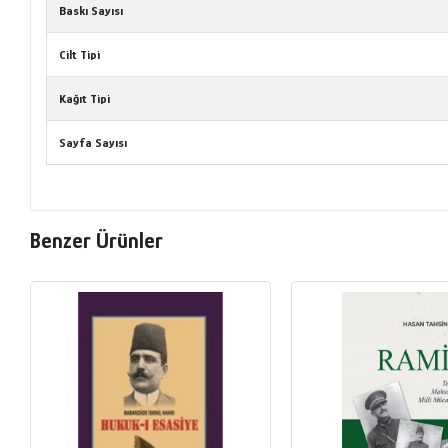
Baskı Sayısı
Cilt Tipi
Kağıt Tipi
Sayfa Sayısı
Benzer Ürünler