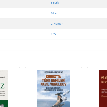
1. Baskı
Ciltsiz
2. Hamur
265