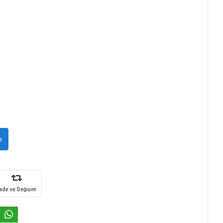
e
İade ve Değişim