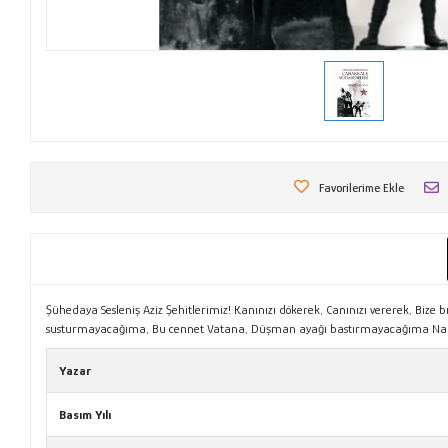
Favorilerime Ekle
Şühedaya Sesleniş Aziz Şehitlerimiz! Kanınızı dökerek, Canınızı vererek, Bi
susturmayacağıma, Bu cennet Vatana, Düşman ayağı bastırmayacağıma Nam
Yazar
Basım Yılı