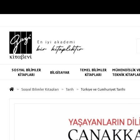
SOSYAL BİLİMLER
TEMEL BİLİMLER
MÜHENDİSLİK V
BİLGİSAYAR
KİTAPLARI
KİTAPLARI
TEKNİK KİTAPLA
Sosyal Bilimler Kitapları
Tarih
Türkiye ve Cumhuriyet Tarihi