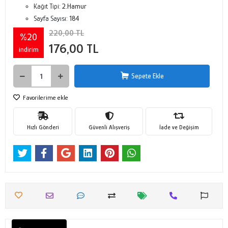
Kağıt Tipi:
2.Hamur
Sayfa Sayısı:
184
220,00 TL
%20
176,00 TL
indirim
Sepete Ekle
Favorilerime ekle
Hızlı Gönderi
Güvenli Alışveriş
İade ve Değişim