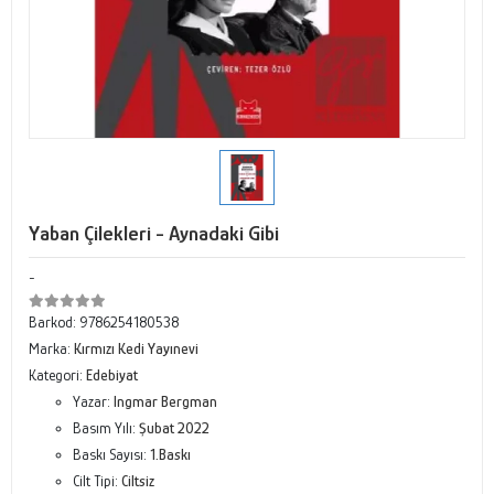
Yaban Çilekleri - Aynadaki Gibi
-
Barkod:
9786254180538
Marka:
Kırmızı Kedi Yayınevi
Kategori:
Edebiyat
Yazar:
Ingmar Bergman
Basım Yılı:
Şubat 2022
Baskı Sayısı:
1.Baskı
Cilt Tipi:
Ciltsiz