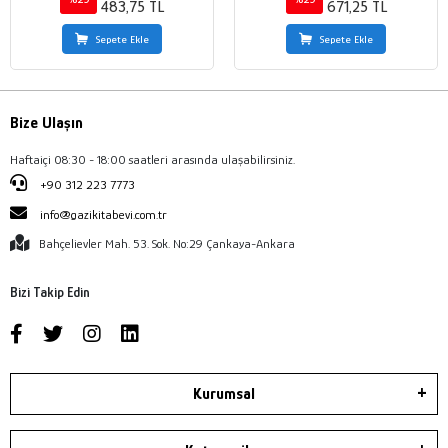
483,75 TL
671,25 TL
Sepete Ekle
Sepete Ekle
Bize Ulaşın
Haftaiçi 08:30 - 18:00 saatleri arasında ulaşabilirsiniz.
+90 312 223 7773
info@gazikitabevi.com.tr
Bahçelievler Mah. 53. Sok. No:29 Çankaya-Ankara
Bizi Takip Edin
Kurumsal