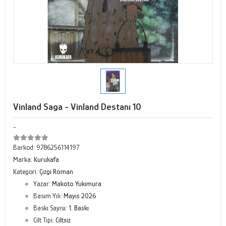
Vinland Saga - Vinland Destanı 10
-
Barkod:
9786256114197
Marka:
Kurukafa
Kategori:
Çizgi Roman
Yazar:
Makoto Yukimura
Basım Yılı:
Mayıs 2026
Baskı Sayısı:
1. Baskı
Cilt Tipi:
Ciltsiz