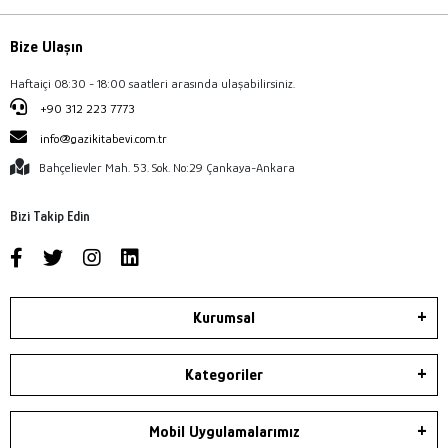
Bize Ulaşın
Haftaiçi 08:30 - 18:00 saatleri arasında ulaşabilirsiniz.
+90 312 223 7773
info@gazikitabevi.com.tr
Bahçelievler Mah. 53. Sok. No:29 Çankaya-Ankara
Bizi Takip Edin
Kurumsal
Kategoriler
Mobil Uygulamalarımız