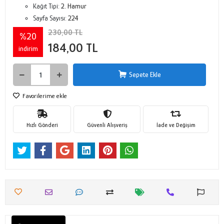
Kağıt Tipi:
2. Hamur
Sayfa Sayısı:
224
230,00 TL
%20
184,00 TL
indirim
Sepete Ekle
Favorilerime ekle
Hızlı Gönderi
Güvenli Alışveriş
İade ve Değişim