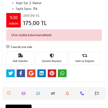
Kağıt Tipi:
2. Hamur
Sayfa Sayısı:
156
250,00 TL
%30
175,00 TL
indirim
Ürün stokta bulunmamaktadır.
Favorilerime ekle
Hızlı Gönderi
Güvenli Alışveriş
İade ve Değişim