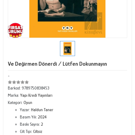
Ve Değirmen Dönerdi / Lütfen Dokunmayın
-
Barkod:
9789750838453
Marka:
Yapı Kredi Yayınları
Kategori:
Oyun
Yazar:
Haldun Taner
Basım Yılı:
2024
Baskı Sayısı:
2
Cilt Tipi:
Ciltsiz