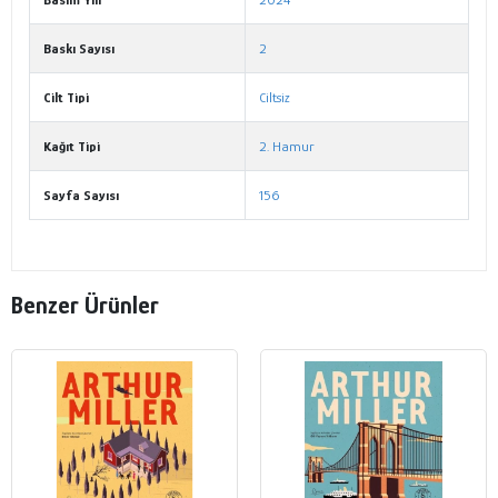
Baskı Sayısı
2
Cilt Tipi
Ciltsiz
Kağıt Tipi
2. Hamur
Sayfa Sayısı
156
Benzer Ürünler