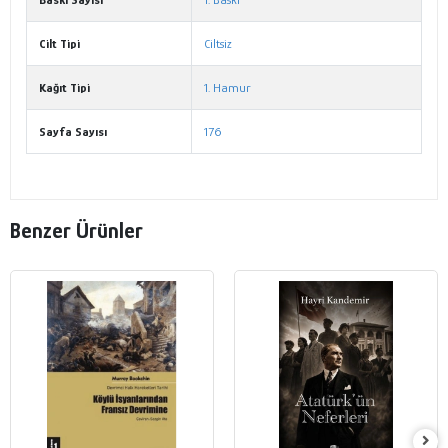
Cilt Tipi
Ciltsiz
Kağıt Tipi
1. Hamur
Sayfa Sayısı
176
Benzer Ürünler