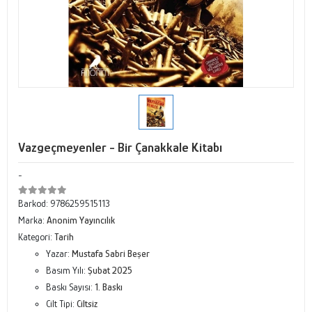
Vazgeçmeyenler - Bir Çanakkale Kitabı
-
Barkod:
9786259515113
Marka:
Anonim Yayıncılık
Kategori:
Tarih
Yazar:
Mustafa Sabri Beşer
Basım Yılı:
Şubat 2025
Baskı Sayısı:
1. Baskı
Cilt Tipi:
Ciltsiz