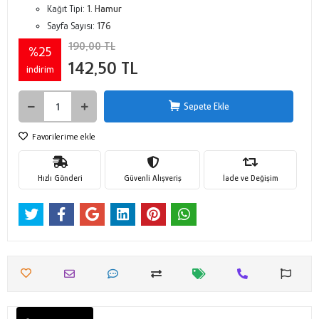
Kağıt Tipi:
1. Hamur
Sayfa Sayısı:
176
190,00 TL
%25
142,50 TL
indirim
Sepete Ekle
Favorilerime ekle
Hızlı Gönderi
Güvenli Alışveriş
İade ve Değişim