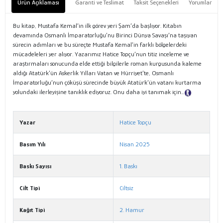
Ürün Açıklaması
Garanti ve Teslimat
Taksit Seçenekleri
Yorumlar
Bu kitap, Mustafa Kemal’in ilk görev yeri Şam’da başlıyor. Kitabın
devamında Osmanlı İmparatorluğu’nu Birinci Dünya Savaşı’na taşıyan
sürecin adımları ve bu süreçte Mustafa Kemal’in farklı bölgelerdeki
mücadeleleri yer alıyor. Yazarımız Hatice Topçu’nun titiz inceleme ve
araştırmaları sonucunda elde ettiği bilgilerle roman kurgusunda kaleme
aldığı Atatürk’ün Askerlik Yılları Vatan ve Hürriyet’te, Osmanlı
İmparatorluğu’nun çöküşü sürecinde büyük Atatürk’ün vatanı kurtarma
yolundaki ilerleyişine tanıklık ediyoruz. Onu daha iyi tanımak için…
Tanıtım
Metni
Yazar
Hatice Topçu
Basım Yılı
Nisan 2025
Baskı Sayısı
1. Baskı
Cilt Tipi
Ciltsiz
Kağıt Tipi
2. Hamur