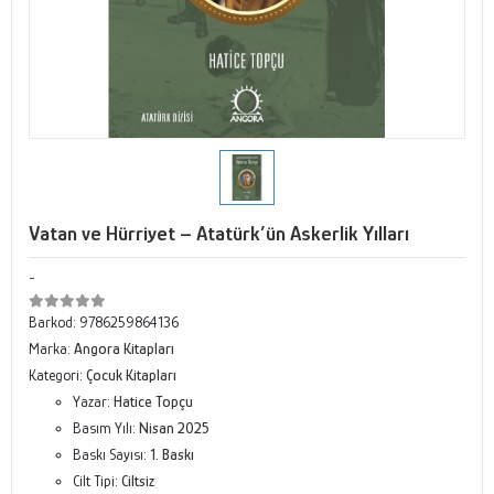
Vatan ve Hürriyet – Atatürk’ün Askerlik Yılları
-
Barkod:
9786259864136
Marka:
Angora Kitapları
Kategori:
Çocuk Kitapları
Yazar:
Hatice Topçu
Basım Yılı:
Nisan 2025
Baskı Sayısı:
1. Baskı
Cilt Tipi:
Ciltsiz