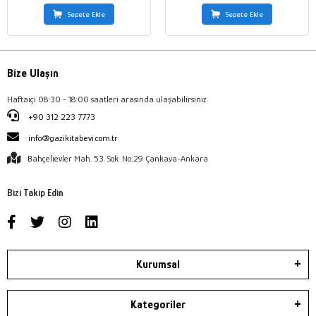
Sepete Ekle
Sepete Ekle
Bize Ulaşın
Haftaiçi 08:30 - 18:00 saatleri arasında ulaşabilirsiniz.
+90 312 223 7773
info@gazikitabevi.com.tr
Bahçelievler Mah. 53. Sok. No:29 Çankaya-Ankara
Bizi Takip Edin
Kurumsal
Kategoriler