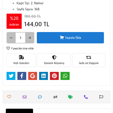
Kağıt Tipi:
2. Hamur
Sayfa Sayısı:
168
180,00 TL
%20
144,00 TL
indirim
Sepete Ekle
Favorilerime ekle
Hızlı Gönderi
Güvenli Alışveriş
İade ve Değişim