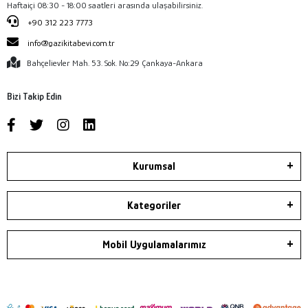
Haftaiçi 08:30 - 18:00 saatleri arasında ulaşabilirsiniz.
+90 312 223 7773
info@gazikitabevi.com.tr
Bahçelievler Mah. 53. Sok. No:29 Çankaya-Ankara
Bizi Takip Edin
Kurumsal
Kategoriler
Mobil Uygulamalarımız