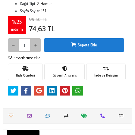
Kağıt Tipi:
2. Hamur
Sayfa Sayısı:
151
99,50 TL
%25
74,63 TL
indirim
Sepete Ekle
Favorilerime ekle
Hızlı Gönderi
Güvenli Alışveriş
İade ve Değişim