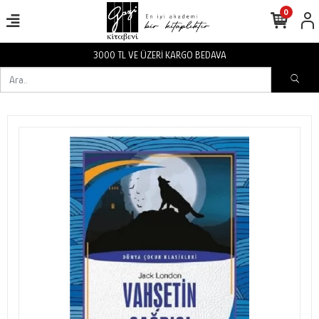
0
3000 TL VE ÜZERİ KARGO BEDAVA