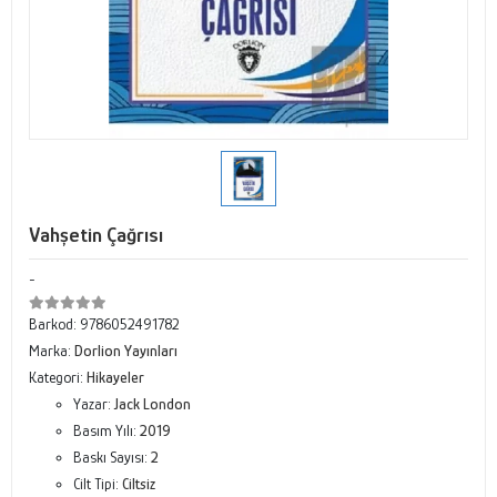
Vahşetin Çağrısı
-
Barkod:
9786052491782
Marka:
Dorlion Yayınları
Kategori:
Hikayeler
Yazar:
Jack London
Basım Yılı:
2019
Baskı Sayısı:
2
Cilt Tipi:
Ciltsiz