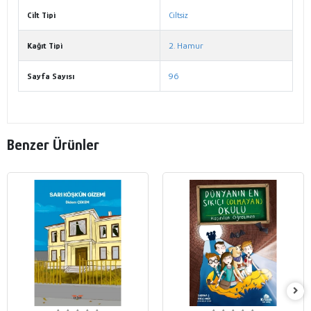
Cilt Tipi
Ciltsiz
Kağıt Tipi
2. Hamur
Sayfa Sayısı
96
Benzer Ürünler