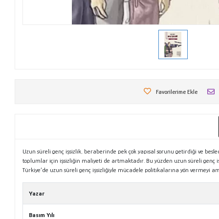
Favorilerime Ekle
Uzun süreli genç işsizlik, beraberinde pek çok yapısal sorunu getirdiği ve besl
toplumlar için işsizliğin maliyeti de artmaktadır. Bu yüzden uzun süreli genç i
Türkiye’de uzun süreli genç işsizliğiyle mücadele politikalarına yön vermeyi 
Yazar
Basım Yılı