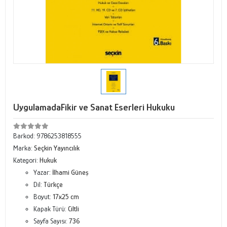
UygulamadaFikir ve Sanat Eserleri Hukuku
Barkod:
9786253818555
Marka:
Seçkin Yayıncılık
Kategori:
Hukuk
Yazar:
İlhami Güneş
Dil:
Türkçe
Boyut:
17x25 cm
Kapak Türü:
Ciltli
Sayfa Sayısı:
736