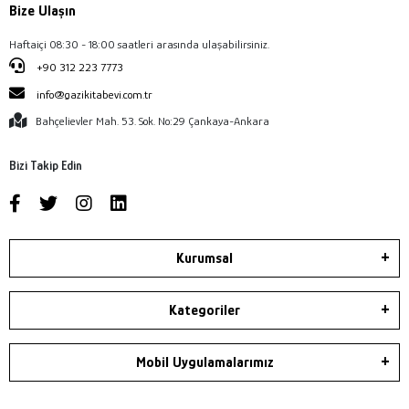
Bize Ulaşın
Haftaiçi 08:30 - 18:00 saatleri arasında ulaşabilirsiniz.
+90 312 223 7773
info@gazikitabevi.com.tr
Bahçelievler Mah. 53. Sok. No:29 Çankaya-Ankara
Bizi Takip Edin
Kurumsal
Kategoriler
Mobil Uygulamalarımız