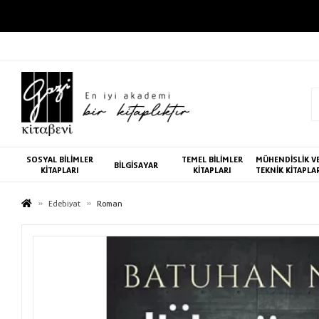
SOSYAL BİLİMLER
TEMEL BİLİMLER
MÜHENDİSLİK V
BİLGİSAYAR
KİTAPLARI
KİTAPLARI
TEKNİK KİTAPLA
Edebiyat
Roman