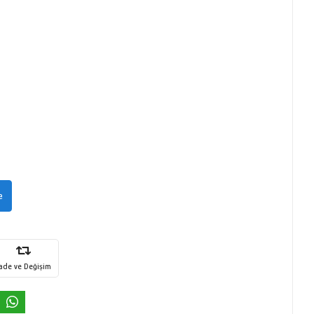
e
İade ve Değişim