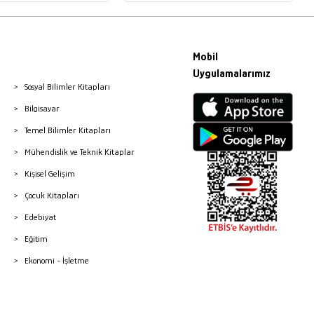
Mobil
Uygulamalarımız
Sosyal Bilimler Kitapları
Bilgisayar
Temel Bilimler Kitapları
Mühendislik ve Teknik Kitaplar
Kişisel Gelişim
Çocuk Kitapları
Edebiyat
Eğitim
Ekonomi - İşletme