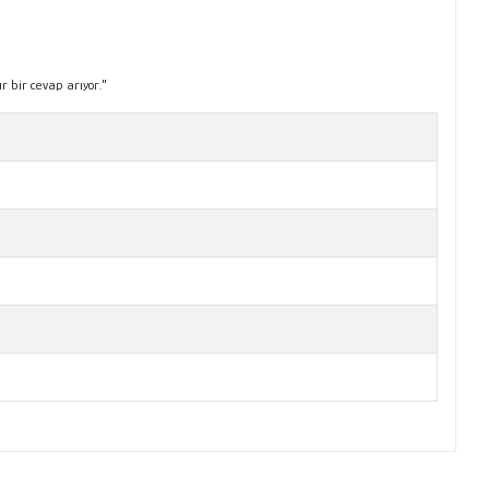
r bir cevap arıyor."