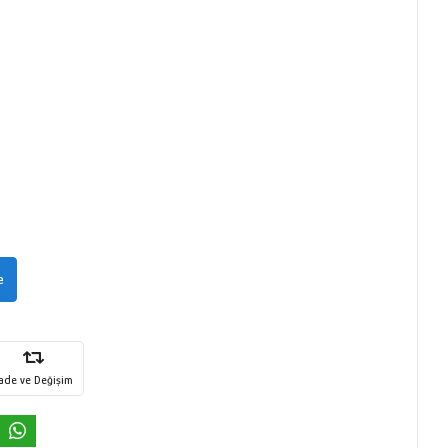
e
İade ve Değişim