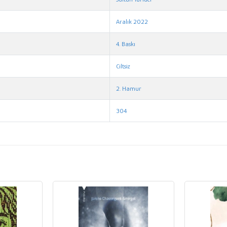
Aralık 2022
4. Baskı
Ciltsiz
2. Hamur
304