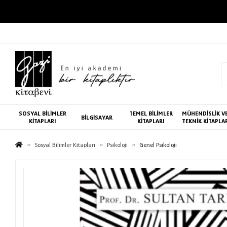
SOSYAL BİLİMLER
TEMEL BİLİMLER
MÜHENDİSLİK V
BİLGİSAYAR
KİTAPLARI
KİTAPLARI
TEKNİK KİTAPLA
Sosyal Bilimler Kitapları
Psikoloji
Genel Psikoloji