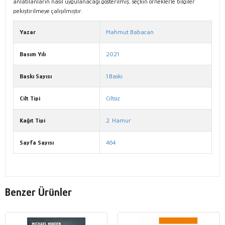
anlatılanların nasıl uygulanacağı gösterilmiş, seçkin örneklerle bilgiler
pekiştirilmeye çalışılmıştır.
Yazar
Mahmut Babacan
Basım Yılı
2021
Baskı Sayısı
1.Baskı
Cilt Tipi
Ciltsiz
Kağıt Tipi
2. Hamur
Sayfa Sayısı
464
Benzer Ürünler