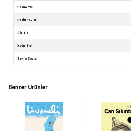
Basım Yılı
Baskı Sayısı
Cilt Tipi
Kağıt Tipi
Sayfa Sayısı
Benzer Ürünler