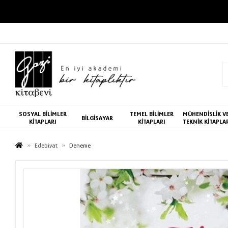
SOSYAL BİLİMLER
TEMEL BİLİMLER
MÜHENDİSLİK V
BİLGİSAYAR
KİTAPLARI
KİTAPLARI
TEKNİK KİTAPLA
Edebiyat
Deneme