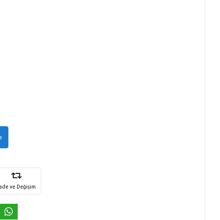
e
İade ve Değişim