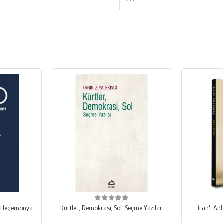
ş Hegemonya
Kürtler, Demokrasi, Sol: Seçme Yazılar
İran'ı An