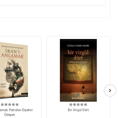
lamak: Petrolün Diyetini
Bir Virgül Dört
Ödeyen