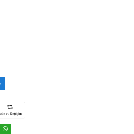
e
İade ve Değişim