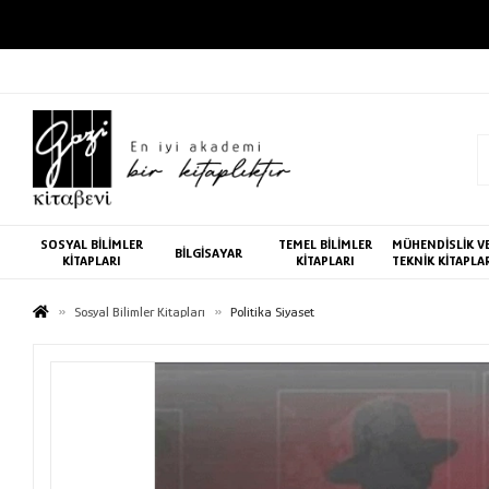
SOSYAL BİLİMLER
TEMEL BİLİMLER
MÜHENDİSLİK V
BİLGİSAYAR
KİTAPLARI
KİTAPLARI
TEKNİK KİTAPLA
Sosyal Bilimler Kitapları
Politika Siyaset