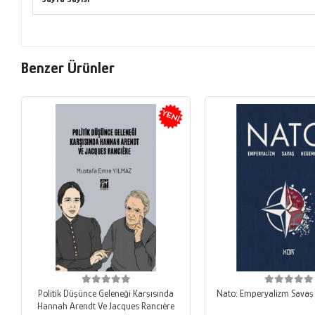
Benzer Ürünler
Politik Düşünce Geleneği Karşısında
Nato: Emperyalizm Sava
Hannah Arendt Ve Jacques Rancıère