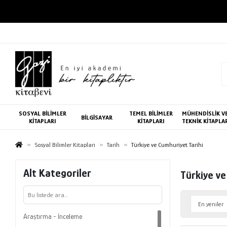
SOSYAL BİLİMLER
TEMEL BİLİMLER
MÜHENDİSLİK V
BİLGİSAYAR
KİTAPLARI
KİTAPLARI
TEKNİK KİTAPLA
Sosyal Bilimler Kitapları
Tarih
Türkiye ve Cumhuriyet Tarihi
Alt Kategoriler
Türkiye ve
Araştırma - İnceleme