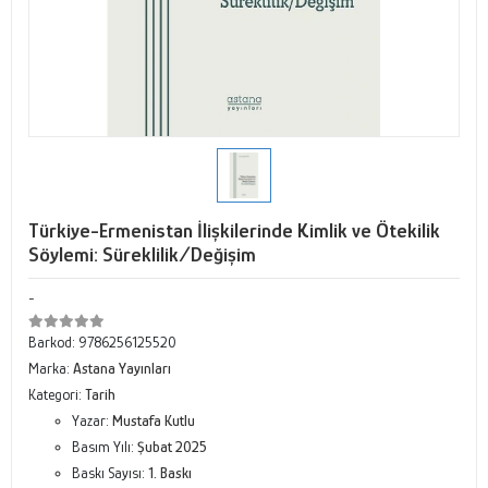
Türkiye-Ermenistan İlişkilerinde Kimlik ve Ötekilik
Söylemi: Süreklilik/Değişim
-
Barkod:
9786256125520
Marka:
Astana Yayınları
Kategori:
Tarih
Yazar:
Mustafa Kutlu
Basım Yılı:
Şubat 2025
Baskı Sayısı:
1. Baskı