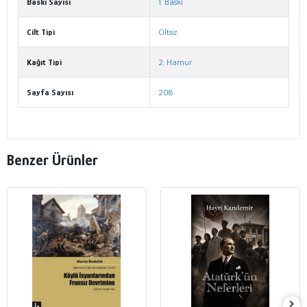
Baskı Sayısı
1. Baskı
Cilt Tipi
Ciltsiz
Kağıt Tipi
2. Hamur
Sayfa Sayısı
208
Benzer Ürünler