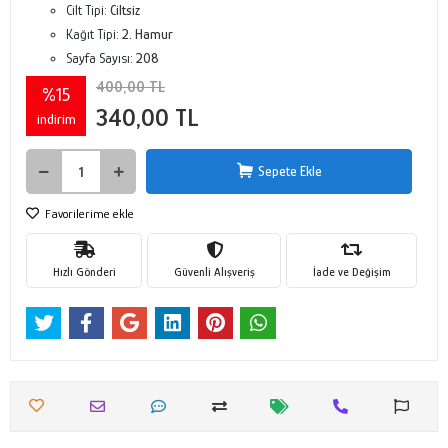
Cilt Tipi:
Ciltsiz
Kağıt Tipi:
2. Hamur
Sayfa Sayısı:
208
400,00 TL
%15
340,00 TL
indirim
Sepete Ekle
Favorilerime ekle
Hızlı Gönderi
Güvenli Alışveriş
İade ve Değişim