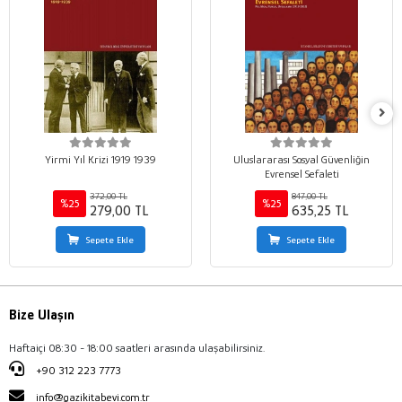
Yirmi Yıl Krizi 1919 1939
Uluslararası Sosyal Güvenliğin
Evrensel Sefaleti
372,00 TL
847,00 TL
%25
%25
279,00 TL
635,25 TL
Sepete Ekle
Sepete Ekle
Bize Ulaşın
Haftaiçi 08:30 - 18:00 saatleri arasında ulaşabilirsiniz.
+90 312 223 7773
info@gazikitabevi.com.tr