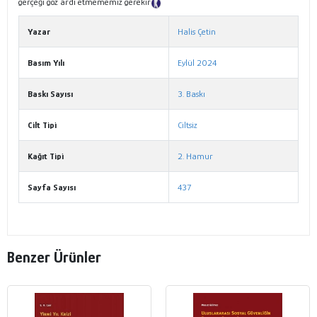
gerçeği göz ardı etmememiz gerekir
Tanıtım Metni
Yazar
Halis Çetin
Basım Yılı
Eylül 2024
Baskı Sayısı
3. Baskı
Cilt Tipi
Ciltsiz
Kağıt Tipi
2. Hamur
Sayfa Sayısı
437
Benzer Ürünler