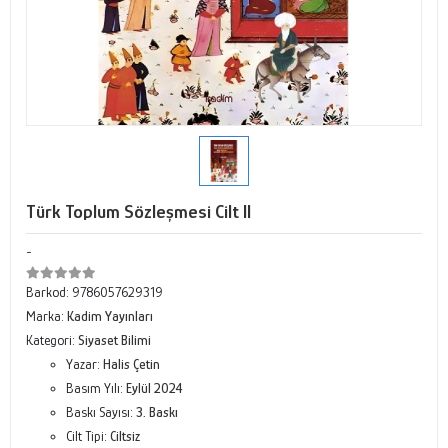
Türk Toplum Sözleşmesi Cilt II
-
Barkod:
9786057629319
Marka:
Kadim Yayınları
Kategori:
Siyaset Bilimi
Yazar:
Halis Çetin
Basım Yılı:
Eylül 2024
Baskı Sayısı:
3. Baskı
Cilt Tipi:
Ciltsiz