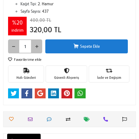
Kağıt Tipi:
2. Hamur
Sayfa Sayısı:
437
400,00 TL
%20
320,00 TL
indirim
Sepete Ekle
Favorilerime ekle
Hızlı Gönderi
Güvenli Alışveriş
İade ve Değişim