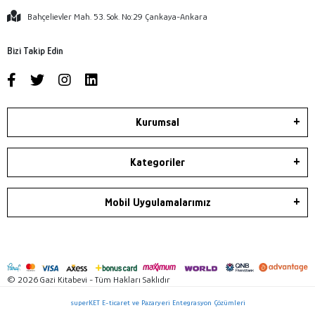
Bahçelievler Mah. 53. Sok. No:29 Çankaya-Ankara
Bizi Takip Edin
Kurumsal
Kategoriler
Mobil Uygulamalarımız
© 2026 Gazi Kitabevi - Tüm Hakları Saklıdır
superKET E-ticaret ve Pazaryeri Entegrasyon Çözümleri