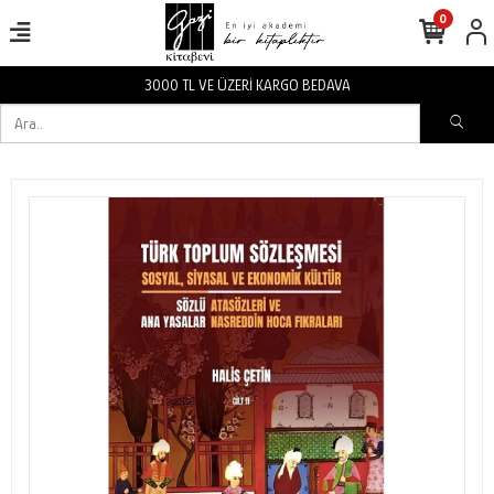
0
3000 TL VE ÜZERİ KARGO BEDAVA