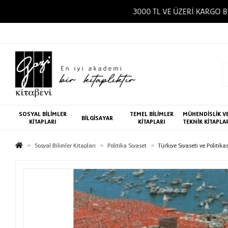
SOSYAL BİLİMLER
TEMEL BİLİMLER
MÜHENDİSLİK V
BİLGİSAYAR
KİTAPLARI
KİTAPLARI
TEKNİK KİTAPLA
Sosyal Bilimler Kitapları
Politika Siyaset
Türkiye Siyaseti ve Politikas