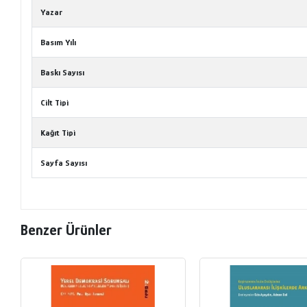
Yazar
Basım Yılı
Baskı Sayısı
Cilt Tipi
Kağıt Tipi
Sayfa Sayısı
Benzer Ürünler