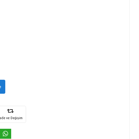
e
İade ve Değişim