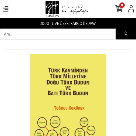
0
3000 TL VE ÜZERİ KARGO BEDAVA