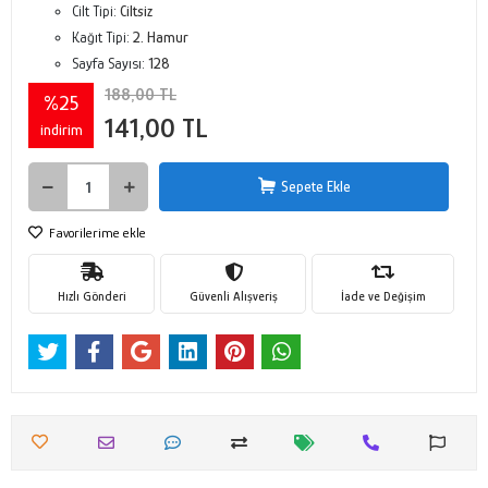
Cilt Tipi:
Ciltsiz
Kağıt Tipi:
2. Hamur
Sayfa Sayısı:
128
188,00 TL
%25
141,00 TL
indirim
Sepete Ekle
Favorilerime ekle
Hızlı Gönderi
Güvenli Alışveriş
İade ve Değişim