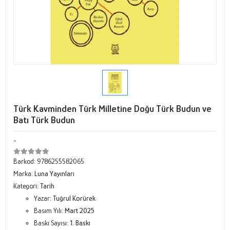
Türk Kavminden Türk Milletine Doğu Türk Budun ve
Batı Türk Budun
-
Barkod:
9786255582065
Marka:
Luna Yayınları
Kategori:
Tarih
Yazar:
Tuğrul Korürek
Basım Yılı:
Mart 2025
Baskı Sayısı:
1. Baskı