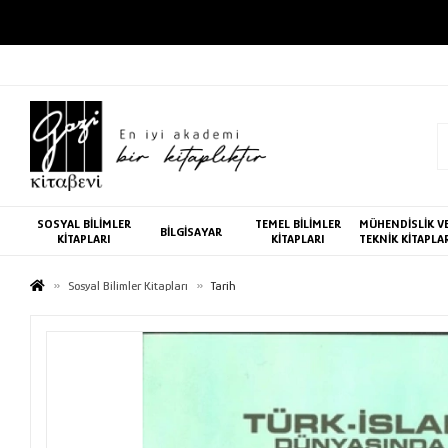
SOSYAL BİLİMLER
TEMEL BİLİMLER
MÜHENDİSLİK V
BİLGİSAYAR
KİTAPLARI
KİTAPLARI
TEKNİK KİTAPLA
Sosyal Bilimler Kitapları
Tarih