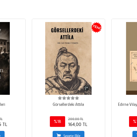
leri
Görsellerdeki Attila
Edirne Vila
TL
200,00 TL
%18
%
5 TL
164,00 TL
e
Sepete Ekle