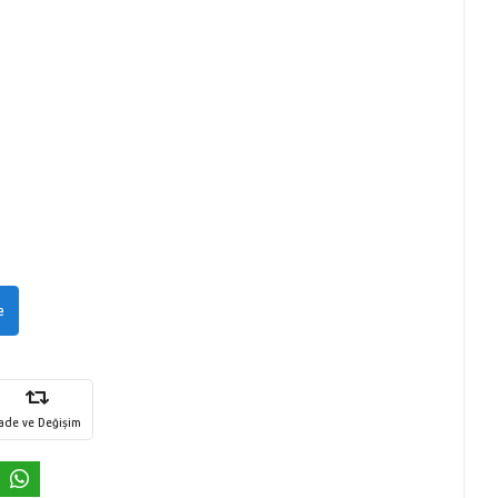
e
İade ve Değişim