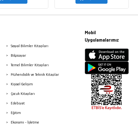
Mobil
Uygulamalarımız
Sosyal Bilimler Kitapları
Bilgisayar
Temel Bilimler Kitapları
Mühendislik ve Teknik Kitaplar
Kişisel Gelişim
Çocuk Kitapları
Edebiyat
Eğitim
Ekonomi - İşletme