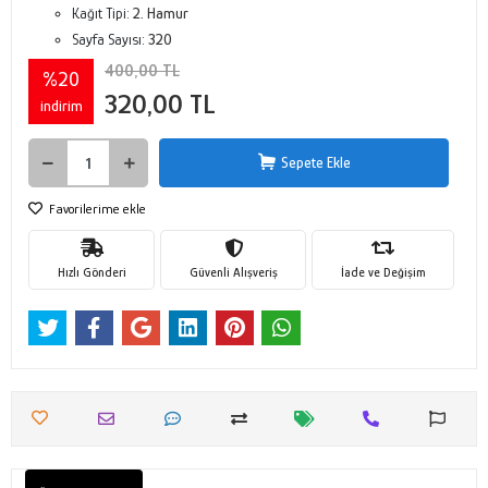
Kağıt Tipi:
2. Hamur
Sayfa Sayısı:
320
400,00 TL
%20
320,00 TL
indirim
Sepete Ekle
Favorilerime ekle
Hızlı Gönderi
Güvenli Alışveriş
İade ve Değişim