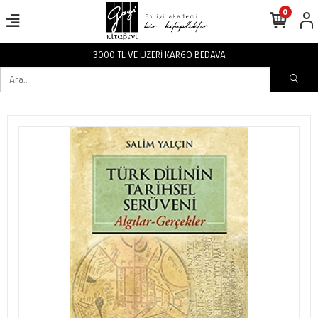
0
3000 TL VE ÜZERİ KARGO BEDAVA