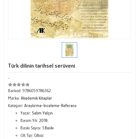
Türk dilinin tarihsel serüveni
-
Barkod:
9786059786362
Marka:
Akademik Kitaplar
Kategori:
Araştırma-İnceleme-Referans
Yazar:
Salim Yalçın
Basım Yılı:
2018
Baskı Sayısı:
1.Baskı
Cilt Tipi:
Ciltsiz