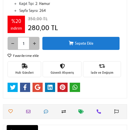
Kağıt Tipi:
2. Hamur
Sayfa Sayısı:
264
350,00 TL
%20
280,00 TL
indirim
Sepete Ekle
Favorilerime ekle
Hızlı Gönderi
Güvenli Alışveriş
İade ve Değişim