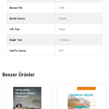
Basım Yılı
2018
Baskı Sayısı
1.Baskı
Cilt Tipi
Ciltsiz
Kağıt Tipi
2. Hamur
Sayfa Sayısı
264
Benzer Ürünler