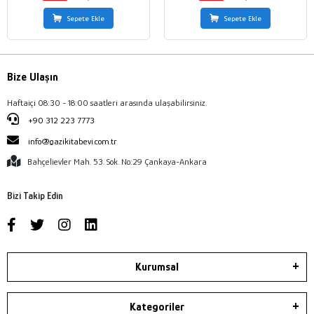
Sepete Ekle
Sepete Ekle
Bize Ulaşın
Haftaiçi 08:30 - 18:00 saatleri arasında ulaşabilirsiniz.
+90 312 223 7773
info@gazikitabevi.com.tr
Bahçelievler Mah. 53. Sok. No:29 Çankaya-Ankara
Bizi Takip Edin
Kurumsal
Kategoriler