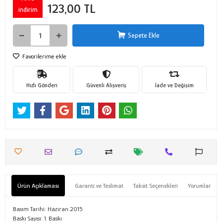
123,00 TL
indirim
Sepete Ekle
Favorilerime ekle
Hızlı Gönderi
Güvenli Alışveriş
İade ve Değişim
Ürün Açıklaması
Garanti ve Teslimat
Taksit Seçenekleri
Yorumlar
Basım Tarihi: Haziran 2015
Baskı Sayısı: 1. Baskı