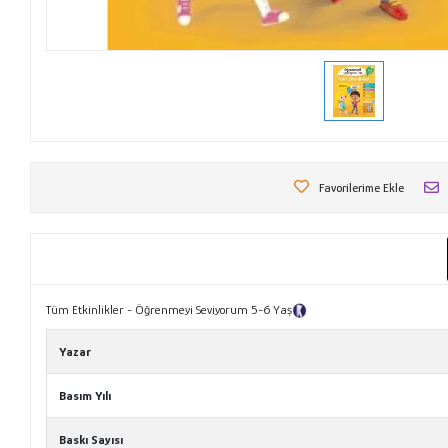
Favorilerime Ekle
Tüm Etkinlikler - Öğrenmeyi Seviyorum 5-6 Yaş
Tanıtım Metni
Yazar
Basım Yılı
Baskı Sayısı