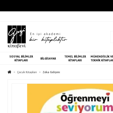
SOSYAL BİLİMLER
TEMEL BİLİMLER
MÜHENDİSLİK V
BİLGİSAYAR
KİTAPLARI
KİTAPLARI
TEKNİK KİTAPLA
Çocuk Kitapları
Zeka Gelişimi