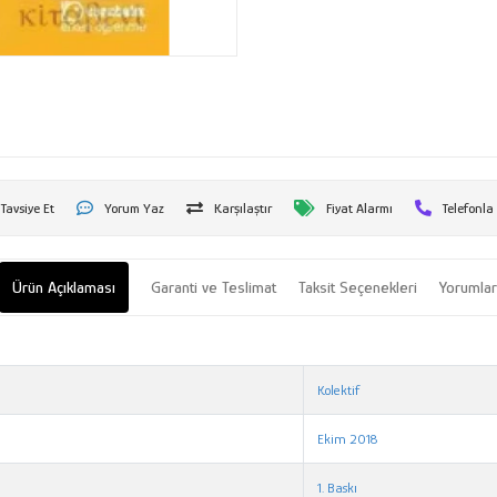
Tavsiye Et
Yorum Yaz
Karşılaştır
Fiyat Alarmı
Telefonla
Ürün Açıklaması
Garanti ve Teslimat
Taksit Seçenekleri
Yorumla
Kolektif
Ekim 2018
1. Baskı