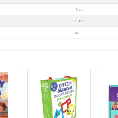
Ciltsiz
1. Hamur
85