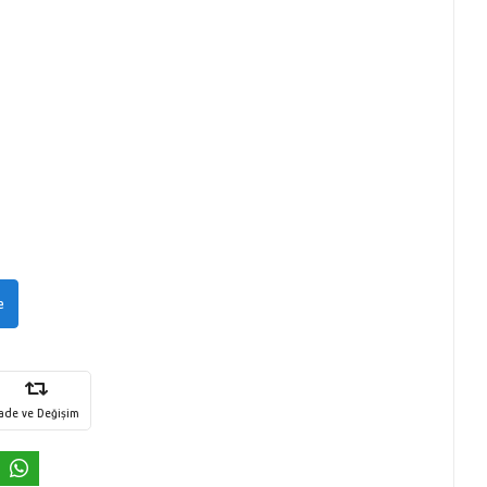
e
İade ve Değişim