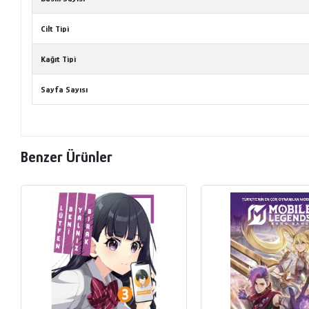
Cilt Tipi
Kağıt Tipi
Sayfa Sayısı
Benzer Ürünler