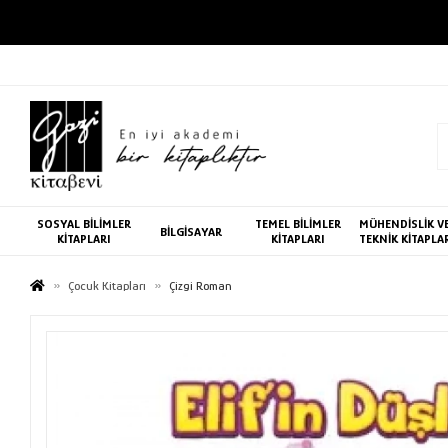
SOSYAL BİLİMLER
TEMEL BİLİMLER
MÜHENDİSLİK V
BİLGİSAYAR
KİTAPLARI
KİTAPLARI
TEKNİK KİTAPLA
Çocuk Kitapları
Çizgi Roman