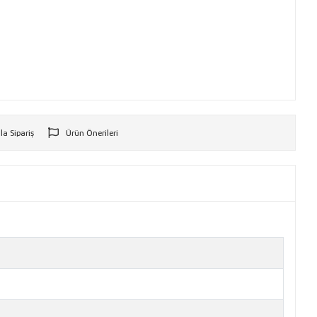
la Sipariş
Ürün Önerileri
r