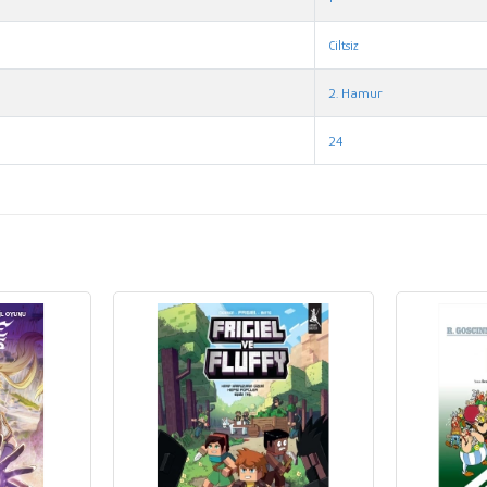
Ciltsiz
2. Hamur
24