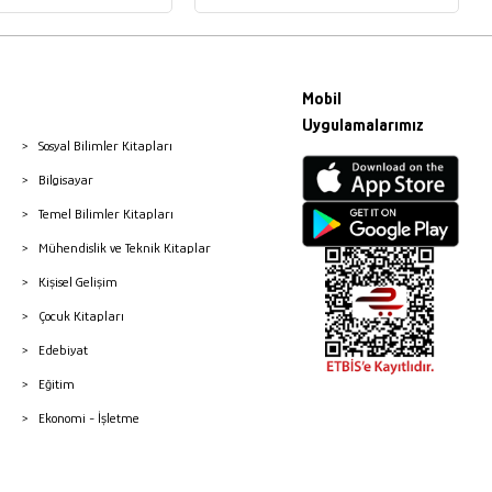
Mobil
Uygulamalarımız
Sosyal Bilimler Kitapları
Bilgisayar
Temel Bilimler Kitapları
Mühendislik ve Teknik Kitaplar
Kişisel Gelişim
Çocuk Kitapları
Edebiyat
Eğitim
Ekonomi - İşletme