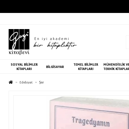
SOSYAL BİLİMLER
TEMEL BİLİMLER
MÜHENDİSLİK V
BİLGİSAYAR
KİTAPLARI
KİTAPLARI
TEKNİK KİTAPLA
Edebiyat
Şiir