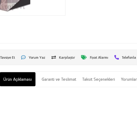
Tavsiye Et
Yorum Yaz
Karşılaştır
Fiyat Alarmı
Telefonla
Ürün Açıklaması
Garanti ve Teslimat
Taksit Seçenekleri
Yorumla