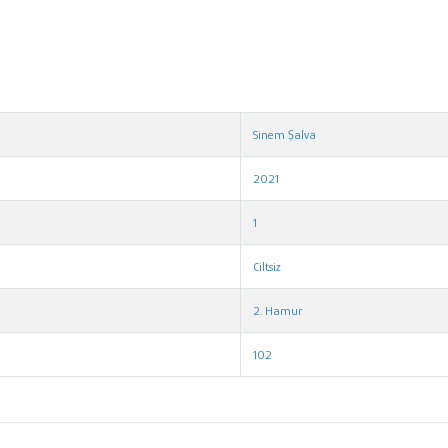
Sinem Şalva
2021
1
Ciltsiz
2. Hamur
102