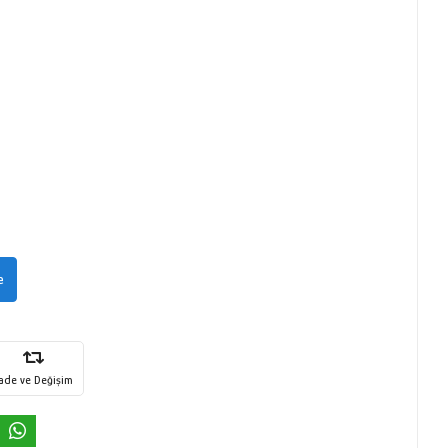
e
İade ve Değişim