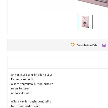
Favorilerime Ekle
Ah var-oluşa tanıklık eden duruş
Panzehirim bulut
akınca yağmursal girdaplarımıza
ne ses konuşur
ne köpekler ulur.
Ağlara takılan beyhude güzellik
tahta kasalardan akıp