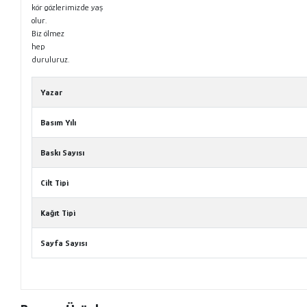
kör gözlerimizde yaş
olur.
Biz ölmez
hep
duruluruz.
Yazar
Basım Yılı
Baskı Sayısı
Cilt Tipi
Kağıt Tipi
Sayfa Sayısı