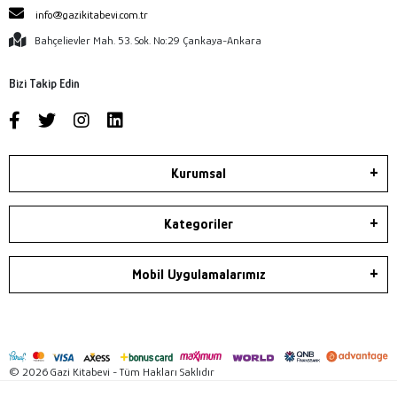
info@gazikitabevi.com.tr
Bahçelievler Mah. 53. Sok. No:29 Çankaya-Ankara
Bizi Takip Edin
Kurumsal
Kategoriler
Mobil Uygulamalarımız
© 2026 Gazi Kitabevi - Tüm Hakları Saklıdır