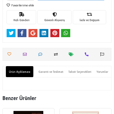
Favorilerime ekle
Hızlı Gönderi
Güvenli Alışveriş
İade ve Değişim
Ürün Açıklaması
Garanti ve Teslimat
Taksit Seçenekleri
Yorumlar
Benzer Ürünler