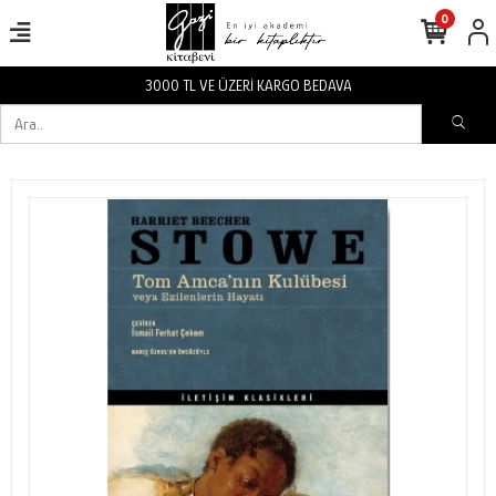
0
3000 TL VE ÜZERİ KARGO BEDAVA